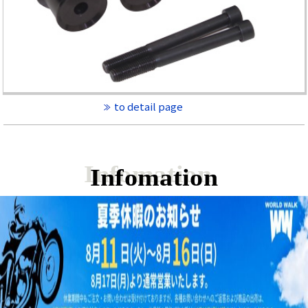
to detail page
Infomation