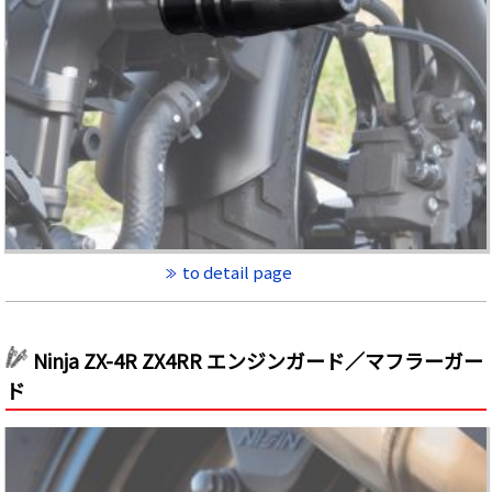
to detail page
Ninja ZX-4R ZX4RR エンジンガード／マフラーガー
ド