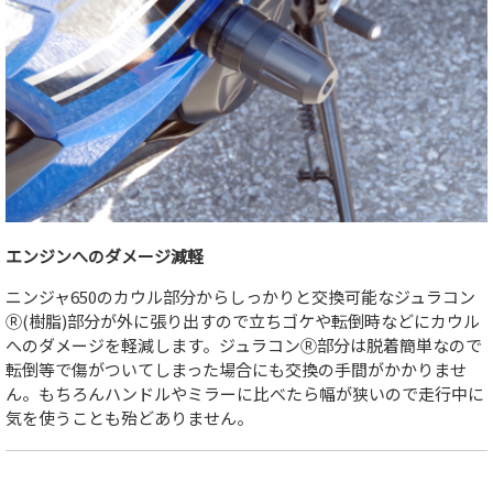
エンジンへのダメージ減軽
ニンジャ650のカウル部分からしっかりと交換可能なジュラコン
Ⓡ(樹脂)部分が外に張り出すので立ちゴケや転倒時などにカウル
へのダメージを軽減します。ジュラコンⓇ部分は脱着簡単なので
転倒等で傷がついてしまった場合にも交換の手間がかかりませ
ん。もちろんハンドルやミラーに比べたら幅が狭いので走行中に
気を使うことも殆どありません。