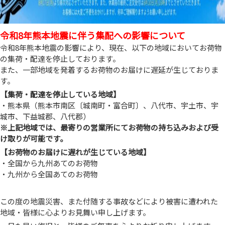
令和8年熊本地震に伴う集配への影響について
令和8年熊本地震の影響により、現在、以下の地域においてお荷物
の集荷・配達を停止しております。
また、一部地域を発着するお荷物のお届けに遅延が生じておりま
す。
【集荷・配達を停止している地域】
・熊本県（熊本市南区〔城南町・富合町〕、八代市、宇土市、宇
城市、下益城郡、八代郡）
※上記地域では、最寄りの営業所にてお荷物の持ち込みおよび受
け取りが可能です。
【お荷物のお届けに遅れが生じている地域】
・全国から九州あてのお荷物
・九州から全国あてのお荷物
この度の地震災害、また付随する事故などにより被害に遭われた
地域・皆様に心よりお見舞い申し上げます。