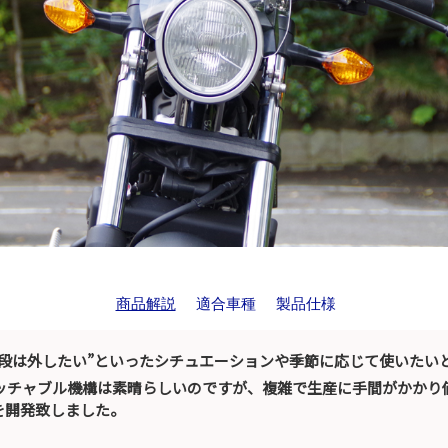
商品解説
適合車種
製品仕様
普段は外したい”といったシチュエーションや季節に応じて使いたい
ッチャブル機構は素晴らしいのですが、複雑で生産に手間がかかり
を開発致しました。