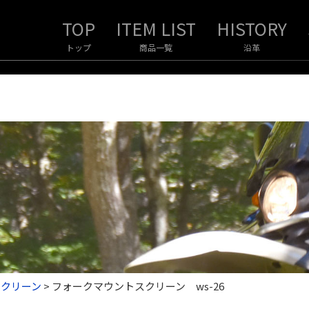
トップ
商品一覧
沿革
スクリーン
>
フォークマウントスクリーン ws-26