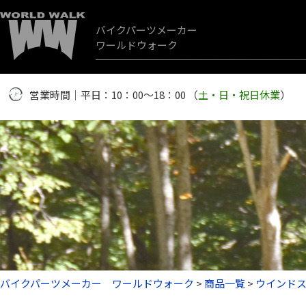
バイクパーツメーカー
ワールドウォーク
営業時間｜平日：10：00～18：00 （
土・日・祝日休業
）
バイクパーツメーカー ワールドウォーク
>
商品一覧
>
ウインド