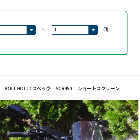
×
個
BOLT BOLT Cスペック SCR950 ショートスクリーン