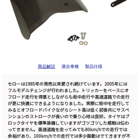
商品解説
適合車種
製品仕様
セローは1985年の発売以来愛され続けています。2005年には
フルモデルチェンジが行われました。トリッカーをベースにオ
フロード走行を得意としながらも街中走行や高速道路での走行
が更に快適にできるようになりました。実際に街中を走行して
みるとオフロードバイクながらシート高は低く前後共にサスペ
ンションのストロークが長いので乗り心地は良好。タイヤはブ
ロックタイヤを標準装備していますがゴツゴツした感触は伝わ
ってきません。高速道路を走ってみても80km/hでの走行では
余裕があり、100km/hでの走行では多少振動はでてきますが不