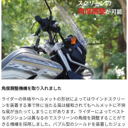
角度調整機構を取り入れました
ライダーの体格やヘルメットの形状によってはウインドスクリー
ンを装着する事で体に当たる風は緩和されてもヘルメットに不快
な風が当たってしまうことがあります。ライダーによってベスト
なポジションは異なるのでスクリーンの角度を調整することがで
きる機構を採用しました。バブル型のシールドを装着したジェッ