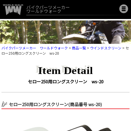
バイクパーツメーカー
ワールドウォーク
バイクパーツメーカー ワールドウォーク
>
商品一覧
>
ウインドスクリーン
>
セ
ロー250用ロングスクリーン ws-20
Item Detail
セロー250用ロングスクリーン ws-20
セロー250用ロングスクリーン(商品番号 ws-20)