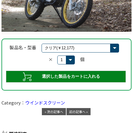
製品名・型番
×
個
Category：
ウインドスクリーン
« 次の記事へ
前の記事へ »