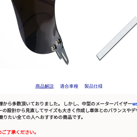
商品解説
適合車種
製品仕様
客様から多数頂いておりました。 しかし、中型のメーターバイザー
w
テーの設計から見直してサイズも大きく作成し車体とのバランスやデ
乗りたい全ての人へおすすめの商品です。
めご了承ください。