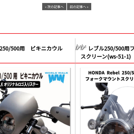
« 次の記事へ
前の記事へ »
250/500用 ビキニカウル
レブル250/500
スクリーン(ws-51-1)