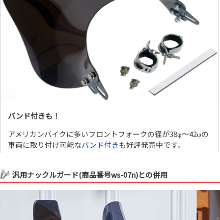
バンド付きも！
アメリカンバイクに多いフロントフォークの径が38φ～42φの
車両に取り付け可能な
バンド付き
も好評発売中です。
汎用ナックルガード(商品番号ws-07n)との併用