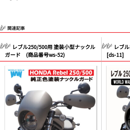
関連記事
レブル250/500用 塗装小型ナックル
レブル
ガード (商品番号ws-52)
[ds-11]