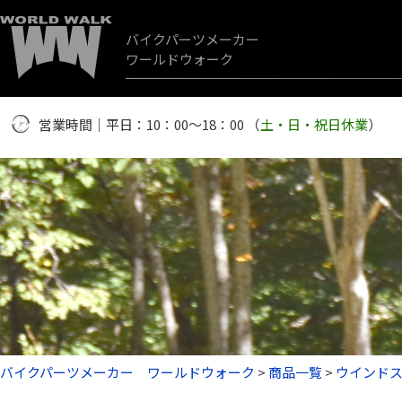
バイクパーツメーカー
ワールドウォーク
営業時間｜平日：10：00～18：00 （
土・日・祝日休業
）
バイクパーツメーカー ワールドウォーク
>
商品一覧
>
ウインド