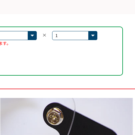
×
ます。