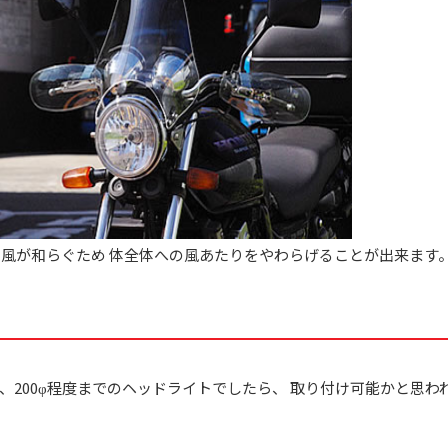
風が和らぐため 体全体への風あたりをやわらげることが出来ます
、200φ程度までのヘッドライトでしたら、 取り付け可能かと思わ