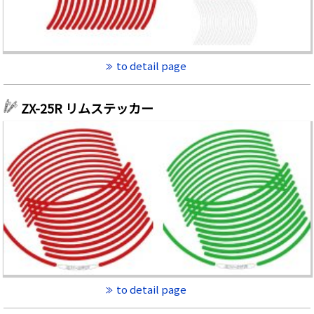
to detail page
ZX-25R リムステッカー
to detail page