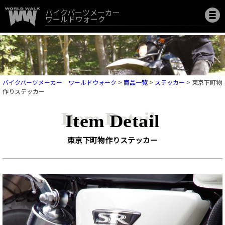
バイクパーツメーカー
ワールドウォーク
バイクパーツメーカー ワールドウォーク
>
商品一覧
>
ステッカー
>
東京下町物
作りステッカー
Item Detail
東京下町物作りステッカー