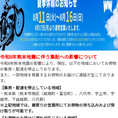
令和8年熊本地震に伴う集配への影響について
令和8年熊本地震の影響により、現在、以下の地域においてお荷物
の集荷・配達を停止しております。
また、一部地域を発着するお荷物のお届けに遅延が生じておりま
す。
【集荷・配達を停止している地域】
・熊本県（熊本市南区〔城南町・富合町〕、八代市、宇土市、宇
城市、下益城郡、八代郡）
※上記地域では、最寄りの営業所にてお荷物の持ち込みおよび受
け取りが可能です。
【お荷物のお届けに遅れが生じている地域】