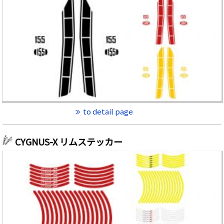
to detail page
CYGNUS-X リムステッカー