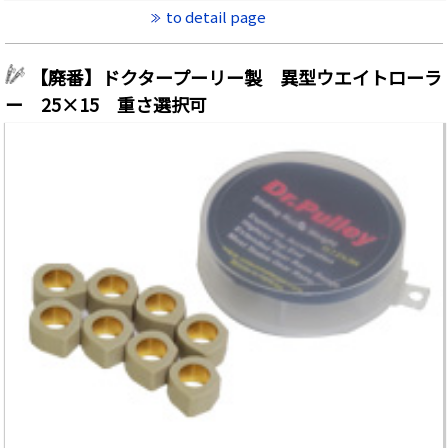
to detail page
【廃番】ドクタープーリー製 異型ウエイトローラ
ー 25×15 重さ選択可