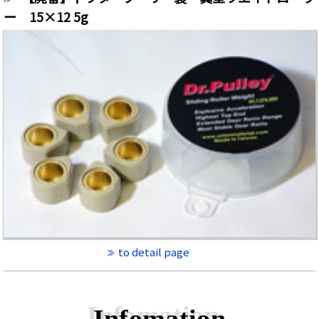
ー 15×12 5g
to detail page
Infomation