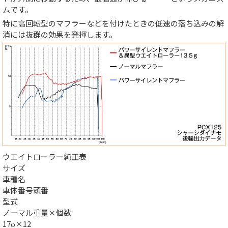
ムです。
特に高回転型のマフラーなどを付けたときの低速の落ち込みの解
消には抜群の効果を発揮します。
ウエイトローラー純正表
サイズ
車種名
車体番号頭番
型式
ノーマル重量×個数
17φ×12