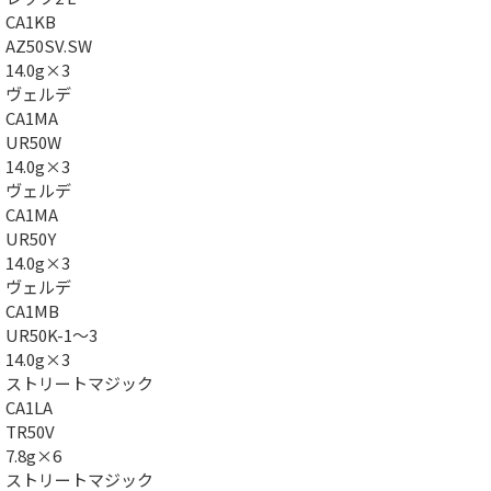
CA1KB
AZ50SV.SW
14.0g×3
ヴェルデ
CA1MA
UR50W
14.0g×3
ヴェルデ
CA1MA
UR50Y
14.0g×3
ヴェルデ
CA1MB
UR50K-1～3
14.0g×3
ストリートマジック
CA1LA
TR50V
7.8g×6
ストリートマジック