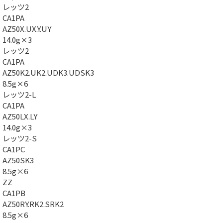
レッツ2
CA1PA
AZ50X.UX.Y.UY
14.0g×3
レッツ2
CA1PA
AZ50K2.UK2.UDK3.UDSK3
8.5g×6
レッツ2-L
CA1PA
AZ50LX.LY
14.0g×3
レッツ2-S
CA1PC
AZ50SK3
8.5g×6
ZZ
CA1PB
AZ50RY.RK2.SRK2
8.5g×6