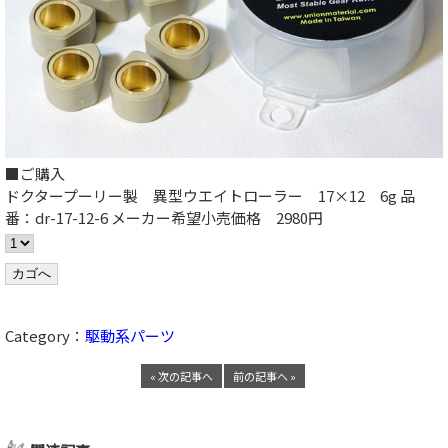
■ご購入
ドクタープーリー製 異型ウエイトローラー 17×12 6g 品
番：dr-17-12-6 メーカー希望小売価格 2980円
Category：
駆動系パーツ
« 次の記事へ
前の記事へ »