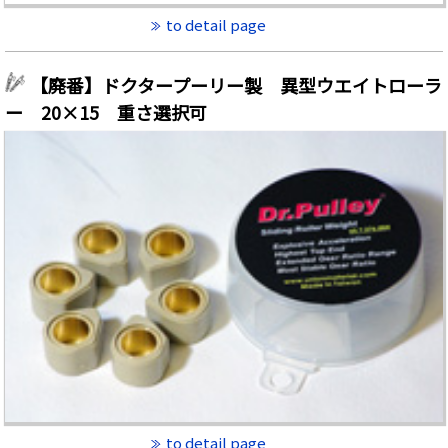
to detail page
【廃番】ドクタープーリー製 異型ウエイトローラ
ー 20×15 重さ選択可
to detail page