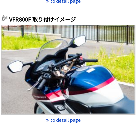
to detail page
VFR800F 取り付けイメージ
to detail page