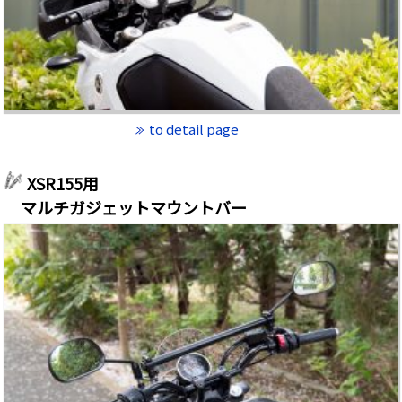
to detail page
XSR155用
マルチガジェットマウントバー