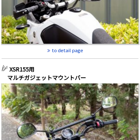
to detail page
XSR155用
マルチガジェットマウントバー