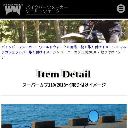
バイクパーツメーカー
ワールドウォーク
バイクパーツメーカー ワールドウォーク
>
商品一覧
>
取り付けイメージ
>
マル
チガジェットバー取り付けイメージ
>
スーパーカブ110(2018～)取り付けイメー
ジ
Item Detail
スーパーカブ110(2018～)取り付けイメージ