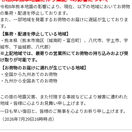
令和8年熊本地震の影響により、現在、以下の地域においてお荷物
の集荷・配達を停止しております。
また、一部地域を発着するお荷物のお届けに遅延が生じておりま
す。
【集荷・配達を停止している地域】
・熊本県（熊本市南区〔城南町・富合町〕、八代市、宇土市、宇
城市、下益城郡、八代郡）
※上記地域では、最寄りの営業所にてお荷物の持ち込みおよび受
け取りが可能です。
【お荷物のお届けに遅れが生じている地域】
・全国から九州あてのお荷物
・九州から全国あてのお荷物
この度の地震災害、また付随する事故などにより被害に遭われた
地域・皆様に心よりお見舞い申し上げます。
一日も早い復旧と、皆様のご無事を心よりお祈り申し上げます。
（2026年7月29日16時時点）