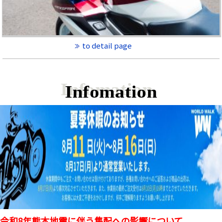
to detail page
Infomation
令和8年熊本地震に伴う集配への影響について