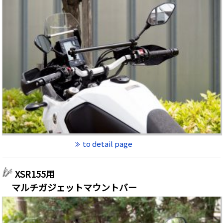
to detail page
XSR155用
マルチガジェットマウントバー