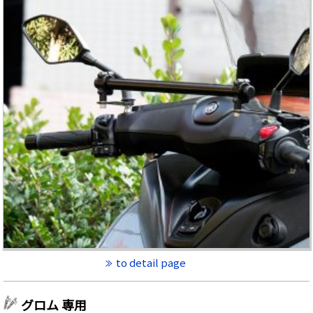
to detail page
グロム 専用