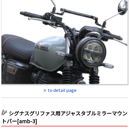
to detail page
シグナスグリファス用アジャスタブルミラーマウン
トバー[amb-3]