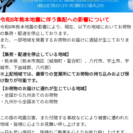
令和8年熊本地震に伴う集配への影響について
令和8年熊本地震の影響により、現在、以下の地域においてお荷物
の集荷・配達を停止しております。
また、一部地域を発着するお荷物のお届けに遅延が生じておりま
す。
【集荷・配達を停止している地域】
・熊本県（熊本市南区〔城南町・富合町〕、八代市、宇土市、宇
城市、下益城郡、八代郡）
※上記地域では、最寄りの営業所にてお荷物の持ち込みおよび受
け取りが可能です。
【お荷物のお届けに遅れが生じている地域】
・全国から九州あてのお荷物
・九州から全国あてのお荷物
この度の地震災害、また付随する事故などにより被害に遭われた
地域・皆様に心よりお見舞い申し上げます。
一日も早い復旧と、皆様のご無事を心よりお祈り申し上げます。