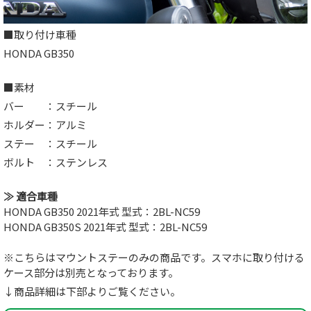
■取り付け車種
HONDA GB350
■素材
バー ：スチール
ホルダー：アルミ
ステー ：スチール
ボルト ：ステンレス
≫ 適合車種
HONDA GB350 2021年式 型式：2BL-NC59
HONDA GB350S 2021年式 型式：2BL-NC59
※こちらはマウントステーのみの商品です。スマホに取り付ける
ケース部分は別売となっております。
↓商品詳細は下部よりご覧ください。