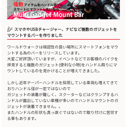
スマホやUSBチャージャー、ナビなど複数のガジェットを
マウントするバーを作りました
ワールドウォークは視認性の良い場所にスマートフォンをマウ
ントする為のバーをリリースしています。
大変ご好評頂いていますが、イベントなどでお客様のバイクを
拝見すると複数のガジェット(便利な小物)をハンドル周りにマ
ウントしているのを見かけることが増えてきました。
しかし近年テーパーハンドルを採用している車両も増えてきて
おりハンドル径が一定ではないので
ガジェットの装着が難しく、スクーターなどはクランプするハ
ンドルが露出していない車種が多いのでハンドルマウントのガ
ジェットが装着できません。。
またハンドルの形状も真っ直ぐではないので取り付けに苦労す
る事もあります。