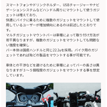
スマートフォンやドリンクホルダー、USBチャージャーやナビ
ゲーションシステムなどハンドル周りにマウントして使うガジ
ェットは増えており、
快適にバイクに乗るために複数のガジェットをマウントして使
用しているユーザーが増加傾向にあるのは前述したとおりで
す。
マルチガジェットマウントバーは車種によって取り付け方法が
若干異なりますが、複数のガジェットをマウントしても問題な
い強度を確保し
バー本体は国産ハンドルと同じ22.2φを採用。バイク用のガジ
ェットであれば殆どの製品をマウントする事が可能です。
車体との干渉などを避けるために車種によってバーの長さは異
なりますが３～５個程度のガジェットをマウントする事を想定
しています。