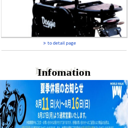
to detail page
Infomation