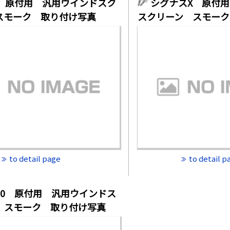
ay 原付用 汎用ウインドスク
シグナスX 原付
スモーク 取り付け写真
スクリーン スモーク
to detail page
to detail p
10 原付用 汎用ウインドス
 スモーク 取り付け写真