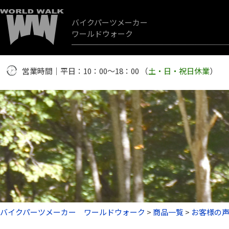
バイクパーツメーカー
ワールドウォーク
営業時間｜平日：10：00～18：00 （
土・日・祝日休業
）
バイクパーツメーカー ワールドウォーク
>
商品一覧
>
お客様の