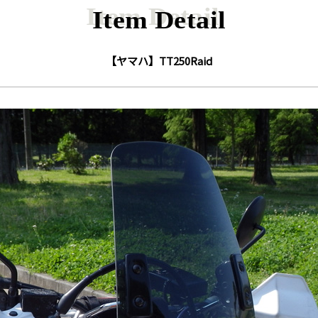
Item Detail
【ヤマハ】TT250Raid