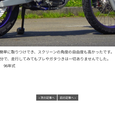
簡単に取りつけでき、スクリーンの角度の自由度も高かったです。
分で、走行してみてもブレやガタつきは一切ありませんでした。
d 96年式
« 次の記事へ
前の記事へ »