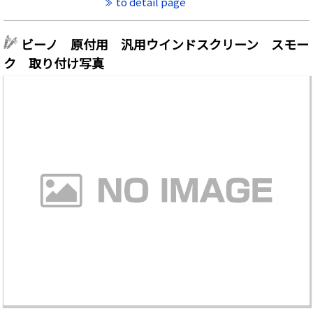
to detail page
ビーノ 原付用 汎用ウインドスクリーン スモー
ク 取り付け写真