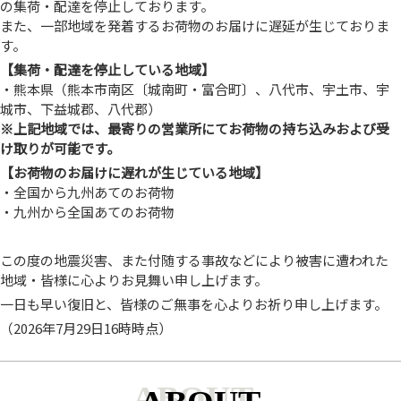
の集荷・配達を停止しております。
また、一部地域を発着するお荷物のお届けに遅延が生じておりま
す。
【集荷・配達を停止している地域】
・熊本県（熊本市南区〔城南町・富合町〕、八代市、宇土市、宇
城市、下益城郡、八代郡）
※上記地域では、最寄りの営業所にてお荷物の持ち込みおよび受
け取りが可能です。
【お荷物のお届けに遅れが生じている地域】
・全国から九州あてのお荷物
・九州から全国あてのお荷物
この度の地震災害、また付随する事故などにより被害に遭われた
地域・皆様に心よりお見舞い申し上げます。
一日も早い復旧と、皆様のご無事を心よりお祈り申し上げます。
（2026年7月29日16時時点）