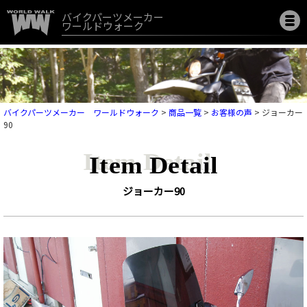
バイクパーツメーカー
ワールドウォーク
バイクパーツメーカー ワールドウォーク
>
商品一覧
>
お客様の声
>
ジョーカー
90
Item Detail
ジョーカー90