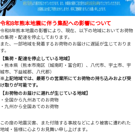
令和8年熊本地震に伴う集配への影響について
令和8年熊本地震の影響により、現在、以下の地域においてお荷物
の集荷・配達を停止しております。
また、一部地域を発着するお荷物のお届けに遅延が生じておりま
す。
【集荷・配達を停止している地域】
・熊本県（熊本市南区〔城南町・富合町〕、八代市、宇土市、宇
城市、下益城郡、八代郡）
※上記地域では、最寄りの営業所にてお荷物の持ち込みおよび受
け取りが可能です。
【お荷物のお届けに遅れが生じている地域】
・全国から九州あてのお荷物
・九州から全国あてのお荷物
この度の地震災害、また付随する事故などにより被害に遭われた
地域・皆様に心よりお見舞い申し上げます。