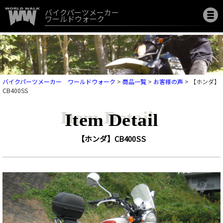
バイクパーツメーカー
ワールドウォーク
バイクパーツメーカー ワールドウォーク
>
商品一覧
>
お客様の声
>
【ホンダ】
CB400SS
Item Detail
【ホンダ】CB400SS