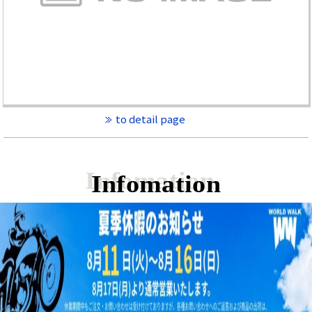
to detail page
Infomation