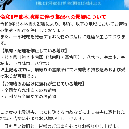
令和8年熊本地震に伴う集配への影響について
令和8年熊本地震の影響により、現在、以下の地域においてお荷物
の集荷・配達を停止しております。
また、一部地域を発着するお荷物のお届けに遅延が生じておりま
す。
【集荷・配達を停止している地域】
・熊本県（熊本市南区〔城南町・富合町〕、八代市、宇土市、宇
城市、下益城郡、八代郡）
※上記地域では、最寄りの営業所にてお荷物の持ち込みおよび受
け取りが可能です。
【お荷物のお届けに遅れが生じている地域】
・全国から九州あてのお荷物
・九州から全国あてのお荷物
この度の地震災害、また付随する事故などにより被害に遭われた
地域・皆様に心よりお見舞い申し上げます。
一日も早い復旧と、皆様のご無事を心よりお祈り申し上げます。