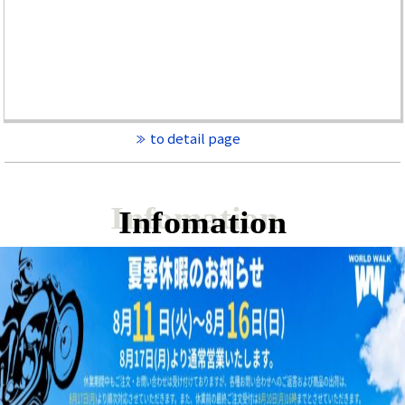
to detail page
Infomation