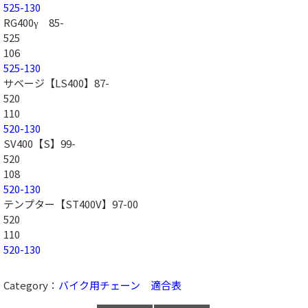
525-130
RG400γ 85-
525
106
525-130
サベージ【LS400】87-
520
110
520-130
SV400【S】99-
520
108
520-130
テンプター【ST400V】97-00
520
110
520-130
Category：
バイク用チェーン 適合表