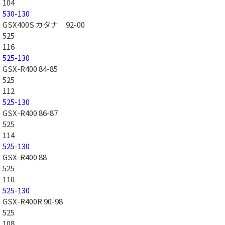
104
530-130
GSX400S カタナ 92-00
525
116
525-130
GSX-R400 84-85
525
112
525-130
GSX-R400 86-87
525
114
525-130
GSX-R400 88
525
110
525-130
GSX-R400R 90-98
525
108