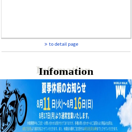
to detail page
Infomation