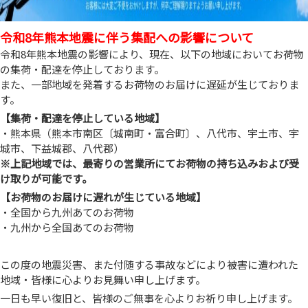
令和8年熊本地震に伴う集配への影響について
令和8年熊本地震の影響により、現在、以下の地域においてお荷物
の集荷・配達を停止しております。
また、一部地域を発着するお荷物のお届けに遅延が生じておりま
す。
【集荷・配達を停止している地域】
・熊本県（熊本市南区〔城南町・富合町〕、八代市、宇土市、宇
城市、下益城郡、八代郡）
※上記地域では、最寄りの営業所にてお荷物の持ち込みおよび受
け取りが可能です。
【お荷物のお届けに遅れが生じている地域】
・全国から九州あてのお荷物
・九州から全国あてのお荷物
この度の地震災害、また付随する事故などにより被害に遭われた
地域・皆様に心よりお見舞い申し上げます。
一日も早い復旧と、皆様のご無事を心よりお祈り申し上げます。