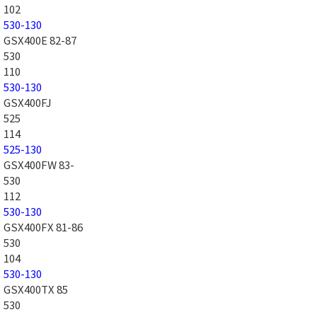
102
530-130
GSX400E 82-87
530
110
530-130
GSX400FJ
525
114
525-130
GSX400FW 83-
530
112
530-130
GSX400FX 81-86
530
104
530-130
GSX400TX 85
530