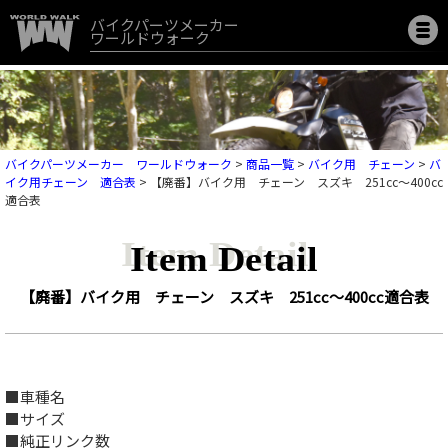
バイクパーツメーカー
ワールドウォーク
バイクパーツメーカー ワールドウォーク
>
商品一覧
>
バイク用 チェーン
>
バ
イク用チェーン 適合表
>
【廃番】バイク用 チェーン スズキ 251cc～400cc
適合表
Item Detail
【廃番】バイク用 チェーン スズキ 251cc～400cc適合表
■車種名
■サイズ
■純正リンク数