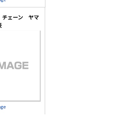
 チェーン ヤマ
合表
age