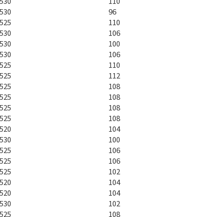
530
110
530
96
525
110
530
106
530
100
530
106
525
110
525
112
525
108
525
108
525
108
525
108
520
104
530
100
525
106
525
106
525
102
520
104
520
104
530
102
525
108