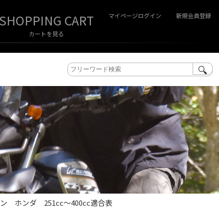
マイページログイン
新規会員登録
カートを見る
 ホンダ 251cc～400cc適合表