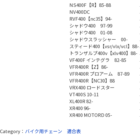
NS400F【R】85-88
NV400DC
RVF400【nc35】94-
シャドウ400 97-99
シャドウ400 01-08
シャドウスラッシャー 00-
スティード400【vsr/vlx/vcl】88-
トランザルプ400v【xlv400】88-
VF400F インテグラ 82-85
VFR400R【Z】86-
VFR400R プロアーム 87-89
VFR400R【NC30】88
VRX400 ロードスター
VT400S 10-11
XL400R 82-
XR400 96-
XR400 MOTORD 05-
Category：
バイク用チェーン 適合表