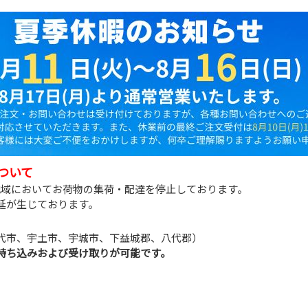
ついて
地域においてお荷物の集荷・配達を停止しております。
延が生じております。
代市、宇土市、宇城市、下益城郡、八代郡）
持ち込みおよび受け取りが可能です。