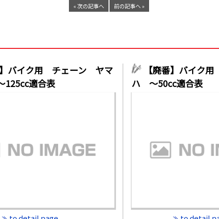
« 次の記事へ
前の記事へ »
】バイク用 チェーン ヤマ
【廃番】バイク用
c～125cc適合表
ハ ～50cc適合表
to detail page
to detail p