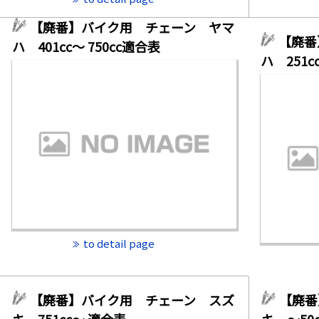
【廃番】バイク用 チェーン ヤマ
【廃番
ハ 401cc～ 750cc適合表
ハ 251
to detail page
【廃番】バイク用 チェーン スズ
【廃番
キ 751cc～ 適合表
キ ～5