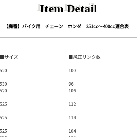
Item Detail
【廃番】バイク用 チェーン ホンダ 251cc～400cc適合表
■サイズ
■純正リンク数
520
100
530
96
520
106
525
112
525
114
525
104