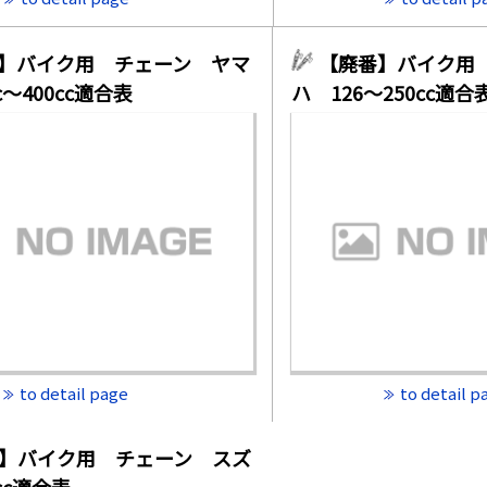
】バイク用 チェーン ヤマ
【廃番】バイク用
cc～400cc適合表
ハ 126～250cc適
to detail page
to detail p
】バイク用 チェーン スズ
0cc適合表