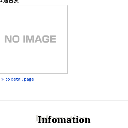
to detail page
Infomation