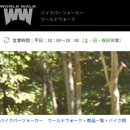
バイクパーツメーカー
ワールドウォーク
営業時間｜平日：10：00～18：00 （
土・日・祝日休業
）
バイクパーツメーカー ワールドウォーク
>
商品一覧
>
バイク用