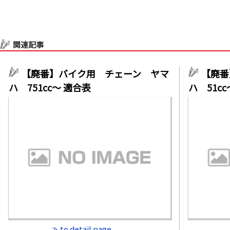
関連記事
【廃番】バイク用 チェーン ヤマ
【廃番
ハ 751cc～ 適合表
ハ 51c
to detail page