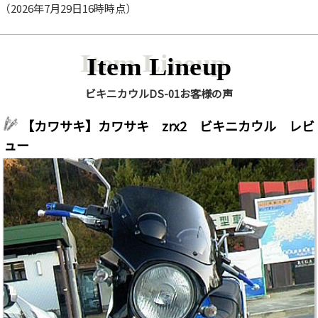
（2026年7月29日16時時点）
Item Lineup
ビキニカウルDS-01お客様の声
【カワサキ】カワサキ zrx2 ビキニカウル レビ
ュー