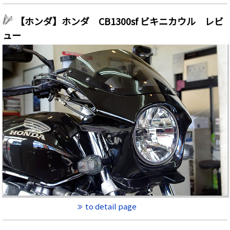
【ホンダ】ホンダ CB1300sf ビキニカウル レビ
ュー
to detail page