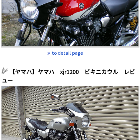
to detail page
【ヤマハ】ヤマハ xjr1200 ビキニカウル レビ
ュー