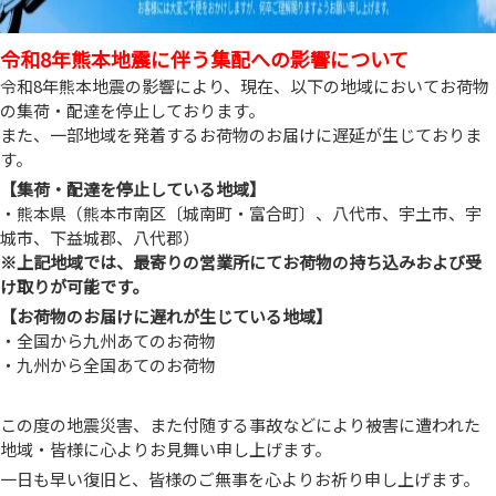
令和8年熊本地震に伴う集配への影響について
令和8年熊本地震の影響により、現在、以下の地域においてお荷物
の集荷・配達を停止しております。
また、一部地域を発着するお荷物のお届けに遅延が生じておりま
す。
【集荷・配達を停止している地域】
・熊本県（熊本市南区〔城南町・富合町〕、八代市、宇土市、宇
城市、下益城郡、八代郡）
※上記地域では、最寄りの営業所にてお荷物の持ち込みおよび受
け取りが可能です。
【お荷物のお届けに遅れが生じている地域】
・全国から九州あてのお荷物
・九州から全国あてのお荷物
この度の地震災害、また付随する事故などにより被害に遭われた
地域・皆様に心よりお見舞い申し上げます。
一日も早い復旧と、皆様のご無事を心よりお祈り申し上げます。