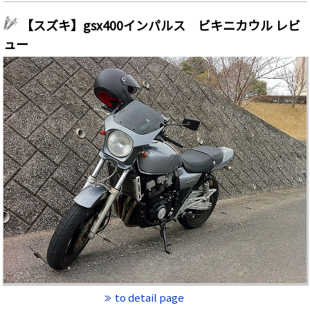
【スズキ】gsx400インパルス ビキニカウル レビ
ュー
to detail page