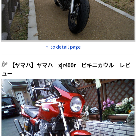
to detail page
【ヤマハ】ヤマハ xjr400r ビキニカウル レビ
ュー