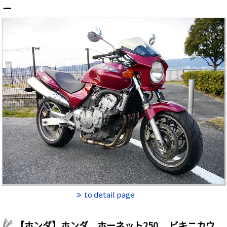
ー
to detail page
【ホンダ】ホンダ ホーネット250 ビキニカウ