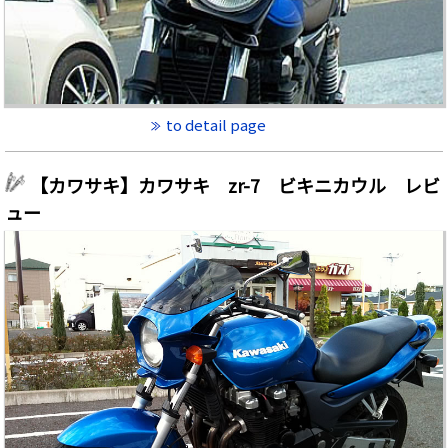
to detail page
【カワサキ】カワサキ zr-7 ビキニカウル レビ
ュー