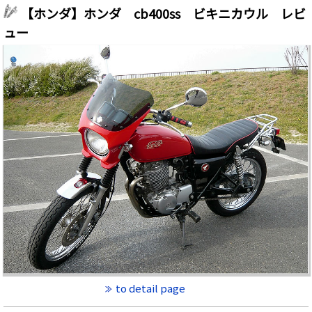
【ホンダ】ホンダ cb400ss ビキニカウル レビ
ュー
to detail page