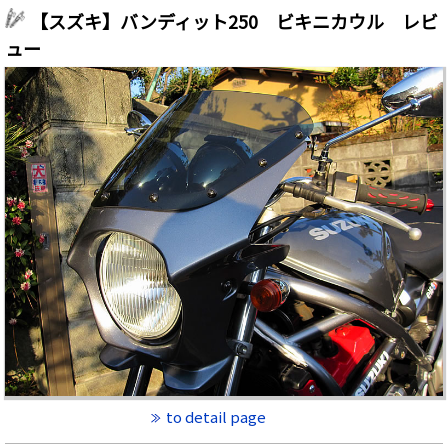
【スズキ】バンディット250 ビキニカウル レビ
ュー
to detail page