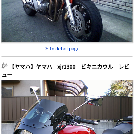
to detail page
【ヤマハ】ヤマハ xjr1300 ビキニカウル レビ
ュー