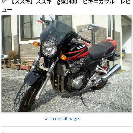
【スズキ】スズキ gsx1400 ビキニカウル レビ
ュー
to detail page