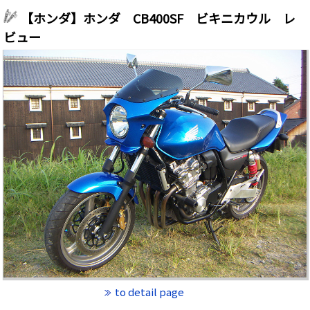
【ホンダ】ホンダ CB400SF ビキニカウル レ
ビュー
to detail page