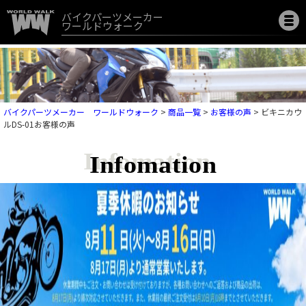
バイクパーツメーカー
ワールドウォーク
バイクパーツメーカー ワールドウォーク
>
商品一覧
>
お客様の声
>
ビキニカウ
ルDS-01お客様の声
Infomation