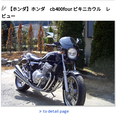
【ホンダ】ホンダ cb400four ビキニカウル レ
ビュー
to detail page