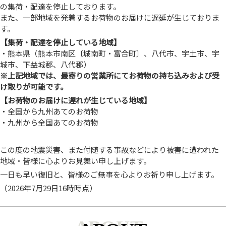
の集荷・配達を停止しております。
また、一部地域を発着するお荷物のお届けに遅延が生じておりま
す。
【集荷・配達を停止している地域】
・熊本県（熊本市南区〔城南町・富合町〕、八代市、宇土市、宇
城市、下益城郡、八代郡）
※上記地域では、最寄りの営業所にてお荷物の持ち込みおよび受
け取りが可能です。
【お荷物のお届けに遅れが生じている地域】
・全国から九州あてのお荷物
・九州から全国あてのお荷物
この度の地震災害、また付随する事故などにより被害に遭われた
地域・皆様に心よりお見舞い申し上げます。
一日も早い復旧と、皆様のご無事を心よりお祈り申し上げます。
（2026年7月29日16時時点）