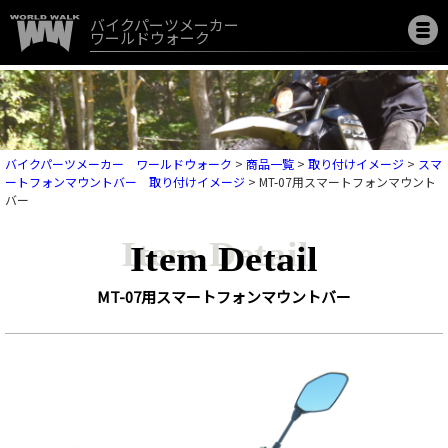
バイクパーツメーカー
ワールドウォーク
バイクパーツメーカー ワールドウォーク
>
商品一覧
>
取り付けイメージ
>
スマ
ートフォンマウントバー 取り付けイメージ
>
MT-07用スマートフォンマウント
バー
Item Detail
MT-07用スマートフォンマウントバー