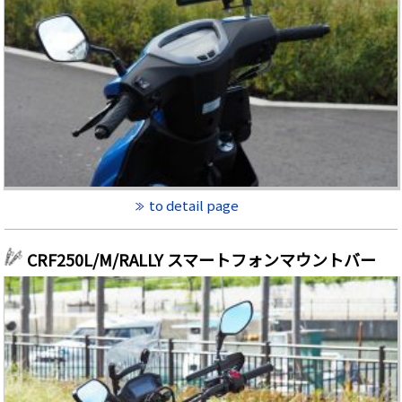
to detail page
CRF250L/M/RALLY スマートフォンマウントバー