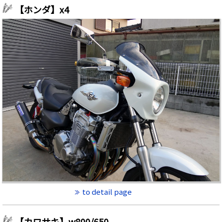
【ホンダ】x4
to detail page
【カワサキ】w800/650