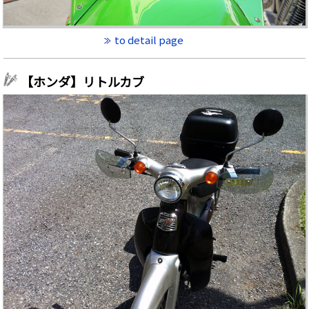
to detail page
【ホンダ】リトルカブ