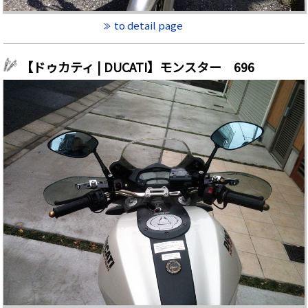
to detail page
【ドゥカティ | DUCATI】モンスター 696