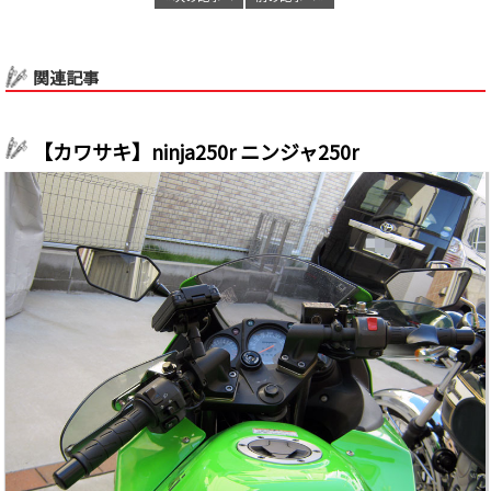
関連記事
【カワサキ】ninja250r ニンジャ250r