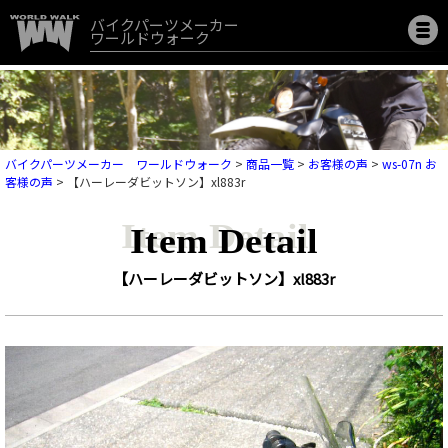
バイクパーツメーカー
ワールドウォーク
バイクパーツメーカー ワールドウォーク
>
商品一覧
>
お客様の声
>
ws-07n お
客様の声
>
【ハーレーダビットソン】xl883r
Item Detail
【ハーレーダビットソン】xl883r