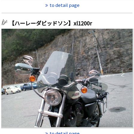
to detail page
【ハーレーダビッドソン】xl1200r
to detail page