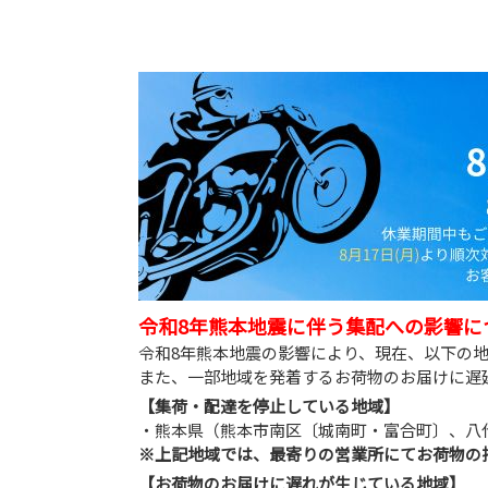
令和8年熊本地震に伴う集配への影響に
令和8年熊本地震の影響により、現在、以下の
また、一部地域を発着するお荷物のお届けに遅
【集荷・配達を停止している地域】
・熊本県（熊本市南区〔城南町・富合町〕、八
※上記地域では、最寄りの営業所にてお荷物の
【お荷物のお届けに遅れが生じている地域】