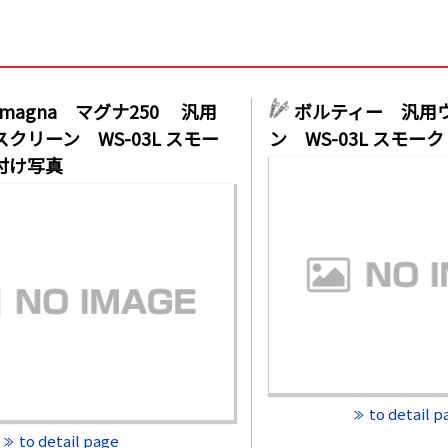
in magna マグナ250 汎用
ボルティー 汎用
クリーン WS-03L スモー
ン WS-03L スモ
付け写真
to detail p
to detail page