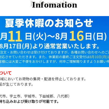
Infomation
ついて
地域においてお荷物の集荷・配達を停止しております。
延が生じております。
代市、宇土市、宇城市、下益城郡、八代郡）
持ち込みおよび受け取りが可能です。