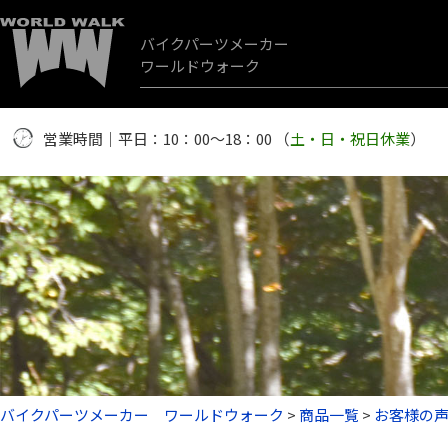
バイクパーツメーカー
ワールドウォーク
営業時間｜平日：10：00～18：00 （
土・日・祝日休業
）
バイクパーツメーカー ワールドウォーク
>
商品一覧
>
お客様の