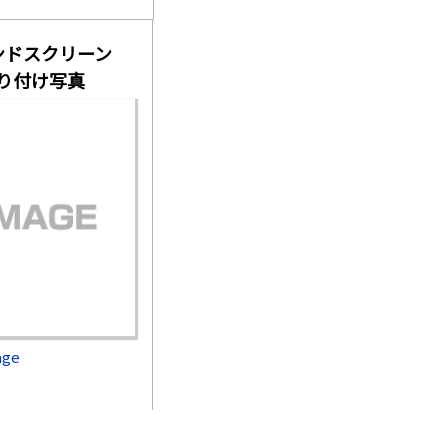
ウインドスクリーン
取り付け写真
age