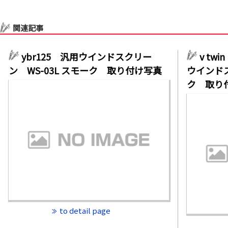
関連記事
ybr125 汎用ウインドスクリー
v tw
ン WS-03L スモーク 取り付け写真
ウインドス
ク 取り
to detail page