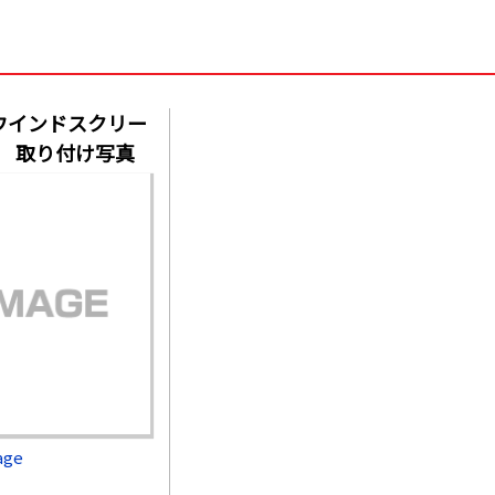
ウインドスクリー
ーク 取り付け写真
age