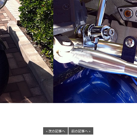
« 次の記事へ
前の記事へ »