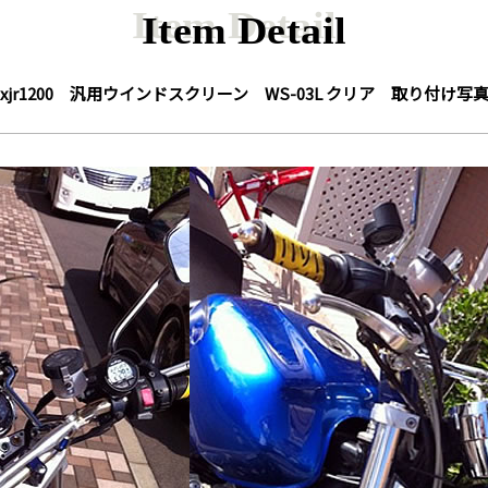
Item Detail
xjr1200 汎用ウインドスクリーン WS-03L クリア 取り付け写