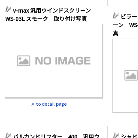
v-max 汎用ウインドスクリーン
ビラー
WS-03L スモーク 取り付け写真
ーン WS
真
to detail page
バルカンドリフター 400 汎用ウ
シャド