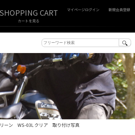
マイページログイン
新規会員登録
カートを見る
クリーン WS-03L クリア 取り付け写真