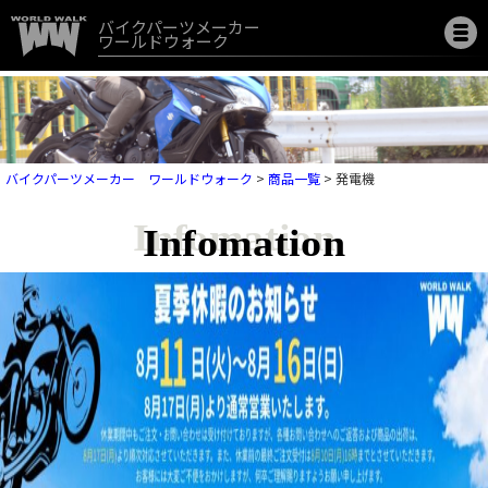
バイクパーツメーカー
ワールドウォーク
バイクパーツメーカー ワールドウォーク
>
商品一覧
>
発電機
Infomation