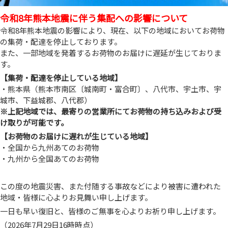
令和8年熊本地震に伴う集配への影響について
令和8年熊本地震の影響により、現在、以下の地域においてお荷物
の集荷・配達を停止しております。
また、一部地域を発着するお荷物のお届けに遅延が生じておりま
す。
【集荷・配達を停止している地域】
・熊本県（熊本市南区〔城南町・富合町〕、八代市、宇土市、宇
城市、下益城郡、八代郡）
※上記地域では、最寄りの営業所にてお荷物の持ち込みおよび受
け取りが可能です。
【お荷物のお届けに遅れが生じている地域】
・全国から九州あてのお荷物
・九州から全国あてのお荷物
この度の地震災害、また付随する事故などにより被害に遭われた
地域・皆様に心よりお見舞い申し上げます。
一日も早い復旧と、皆様のご無事を心よりお祈り申し上げます。
（2026年7月29日16時時点）