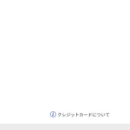
クレジットカードについて