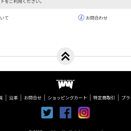
ートをご利用ください。
いて
お問合わせ
トップへ戻る
ワールドウォーク
覧
沿革
お問合せ
ショッピングカート
特定商取引
プラ
twitter
facebook
instagram