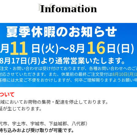
Infomation
ついて
地域においてお荷物の集荷・配達を停止しております。
延が生じております。
代市、宇土市、宇城市、下益城郡、八代郡）
持ち込みおよび受け取りが可能です。