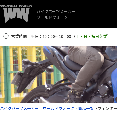
バイクパーツメーカー
ワールドウォーク
営業時間｜平日：10：00～18：00 （
土・日・祝日休業
）
バイクパーツメーカー ワールドウォーク
>
商品一覧
>
フェンダ